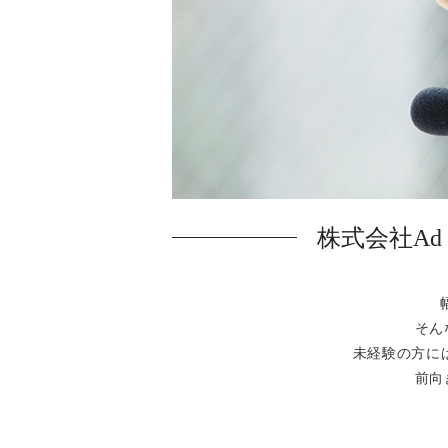
株式会社Ad
そん
未経験の方に
前向