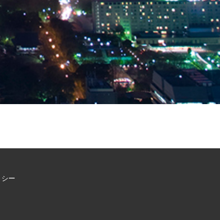
リシー
】