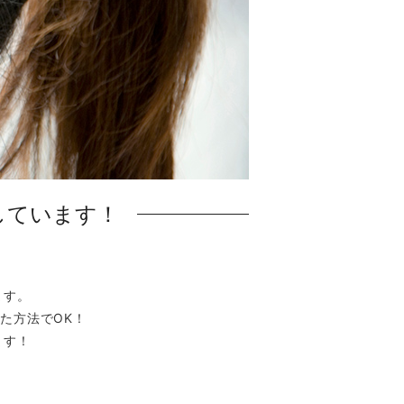
集しています！
。
ます。
た方法でOK！
ます！