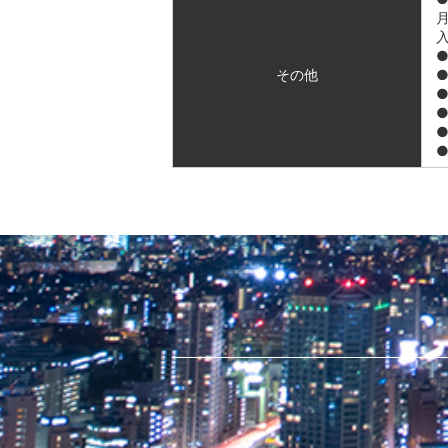
月
その他