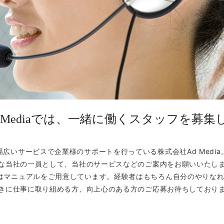
 Mediaでは、一緒に働くスタッフを募
幅広いサービスで企業様のサポートを行っている
株式会社Ad Media
な当社の一員として、当社のサービスなどのご案内をお願いいたし
はマニュアルをご用意しています。経験者はもちろん自分のやりなれ
きに仕事に取り組める方、向上心のある方のご応募お待ちしており