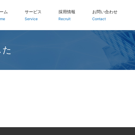
ーム
サービス
採用情報
お問い合わせ
ome
Service
Recruit
Contact
した